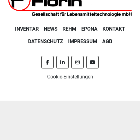
INVENTAR
NEWS
REHM
EPONA
KONTAKT
DATENSCHUTZ
IMPRESSUM
AGB
facebook
linkedin
instagram
youtube
Cookie-Einstellungen