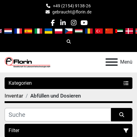
+49 (2154) 9138-26
gebraucht@florin.de
facebook
linkedin
instagram
youtube
Suche
Menü
Kategorien
Inventar
Abfüllen und Dosieren
Filter