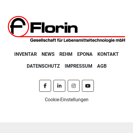
INVENTAR
NEWS
REHM
EPONA
KONTAKT
DATENSCHUTZ
IMPRESSUM
AGB
facebook
linkedin
instagram
youtube
Cookie-Einstellungen