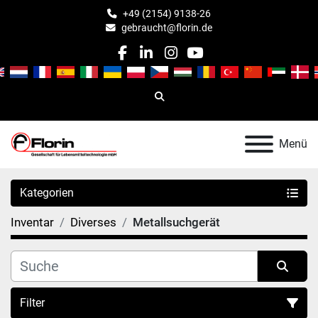
+49 (2154) 9138-26
gebraucht@florin.de
facebook
linkedin
instagram
youtube
Suche
Menü
Kategorien
Inventar
Diverses
Metallsuchgerät
Filter