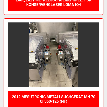
2005/2021 METALLSUCHGERÄT SPEZ. FÜR
KONSERVENGLÄSER LOMA IQ4
2012 MESUTRONIC METALLSUCHGERÄT MN 70
CI 350/125 (NF)