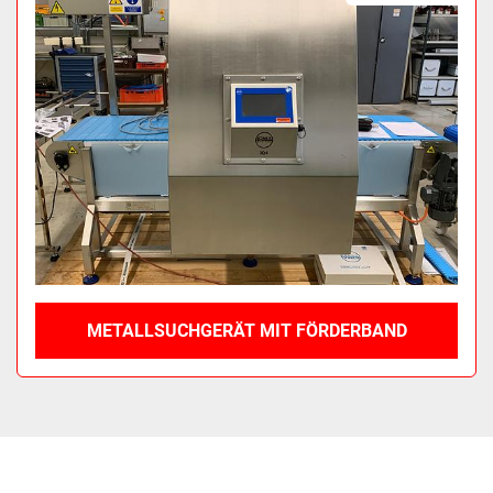
METALLSUCHGERÄT MIT FÖRDERBAND