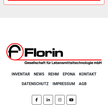
INVENTAR
NEWS
REHM
EPONA
KONTAKT
DATENSCHUTZ
IMPRESSUM
AGB
facebook
linkedin
instagram
youtube