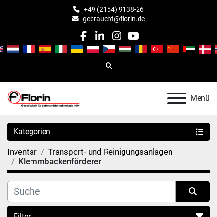
+49 (2154) 9138-26
gebraucht@florin.de
facebook
linkedin
instagram
youtube
Suche
Menü
Kategorien
Inventar
Transport- und Reinigungsanlagen
Klemmbackenförderer
Filter