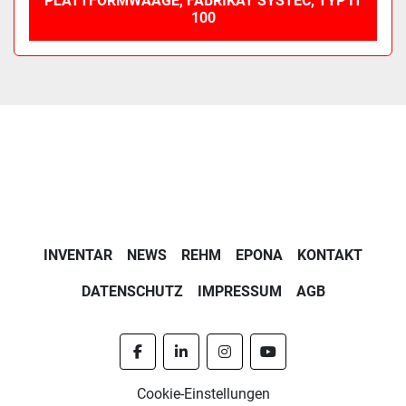
PLATTFORMWAAGE, FABRIKAT SYSTEC, TYP IT
100
INVENTAR
NEWS
REHM
EPONA
KONTAKT
DATENSCHUTZ
IMPRESSUM
AGB
facebook
linkedin
instagram
youtube
Cookie-Einstellungen