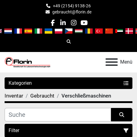
+49 (2154) 9138-26
gebraucht@florin.de
facebook
linkedin
instagram
youtube
Suche
Menü
Kategorien
Inventar
Gebraucht
Verschließmaschinen
Filter