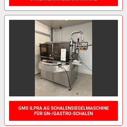
GMS ILPRA AG SCHALENSIEGELMASCHINE
FÜR GN-/GASTRO-SCHALEN