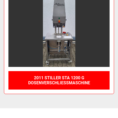
2011 STILLER STA 1200 G
DOSENVERSCHLIESSMASCHINE