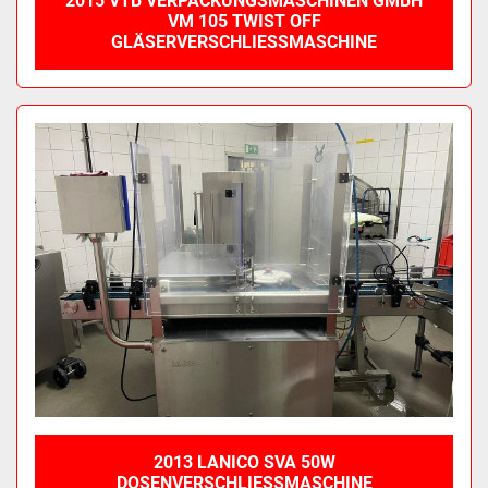
2015 VTB VERPACKUNGSMASCHINEN GMBH
VM 105 TWIST OFF
GLÄSERVERSCHLIESSMASCHINE
2013 LANICO SVA 50W
DOSENVERSCHLIESSMASCHINE