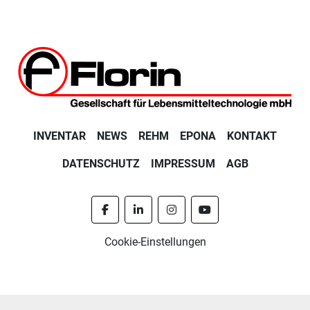
INVENTAR
NEWS
REHM
EPONA
KONTAKT
DATENSCHUTZ
IMPRESSUM
AGB
facebook
linkedin
instagram
youtube
Cookie-Einstellungen