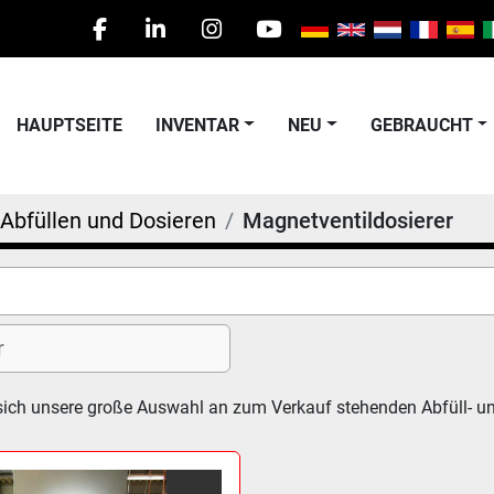
facebook
linkedin
instagram
youtube
HAUPTSEITE
INVENTAR
NEU
GEBRAUCHT
Abfüllen und Dosieren
Magnetventildosierer
ich unsere große Auswahl an zum Verkauf stehenden Abfüll- un