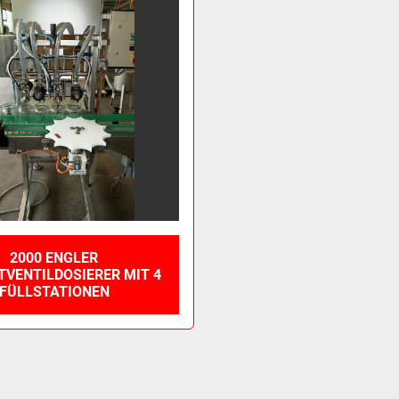
2000 ENGLER
VENTILDOSIERER MIT 4
FÜLLSTATIONEN