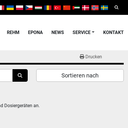
Suche
REHM
EPONA
NEWS
SERVICE
KONTAKT
Drucken
Sortieren nach
d Dosiergeräten an.