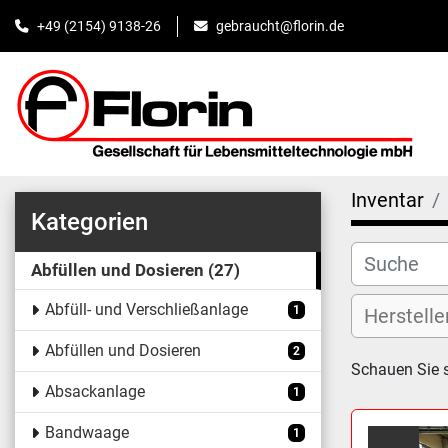
+49 (2154) 9138-26
gebraucht@florin.de
Inventar
Kategorien
Abfüllen und Dosieren
27
Abfüll- und Verschließanlage
1
Abfüllen und Dosieren
2
Schauen Sie s
Absackanlage
1
Bandwaage
1