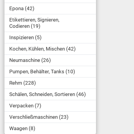
Epona
42
Etikettieren, Signieren,
Codieren
19
Inspizieren
5
Kochen, Kühlen, Mischen
42
Neumaschine
26
Pumpen, Behälter, Tanks
10
Rehm
228
Schälen, Schneiden, Sortieren
46
Verpacken
7
Verschließmaschinen
23
Waagen
8