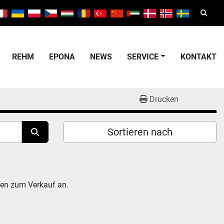
Suche
REHM
EPONA
NEWS
SERVICE
KONTAKT
Drucken
Sortieren nach
men zum Verkauf an.