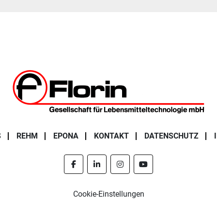
S
REHM
EPONA
KONTAKT
DATENSCHUTZ
facebook
linkedin
instagram
youtube
Cookie-Einstellungen