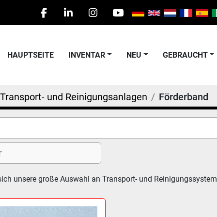
facebook
linkedin
instagram
youtube
HAUPTSEITE
INVENTAR
NEU
GEBRAUCHT
Transport- und Reinigungsanlagen
Förderband
sich unsere große Auswahl an Transport- und Reinigungssyste