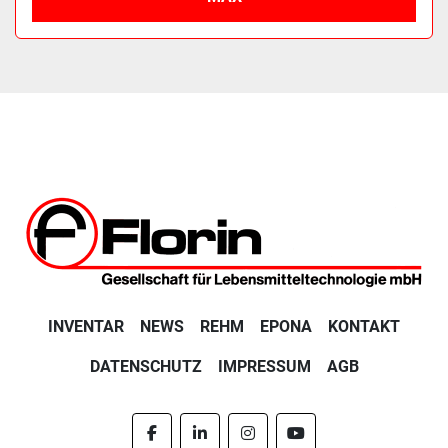
INVENTAR
NEWS
REHM
EPONA
KONTAKT
DATENSCHUTZ
IMPRESSUM
AGB
facebook
linkedin
instagram
youtube