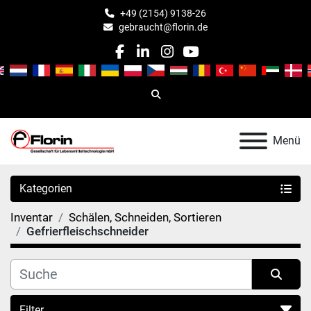
+49 (2154) 9138-26
gebraucht@florin.de
facebook
linkedin
instagram
youtube
Suche
Menü
Kategorien
Inventar
Schälen, Schneiden, Sortieren
Gefrierfleischschneider
Filter