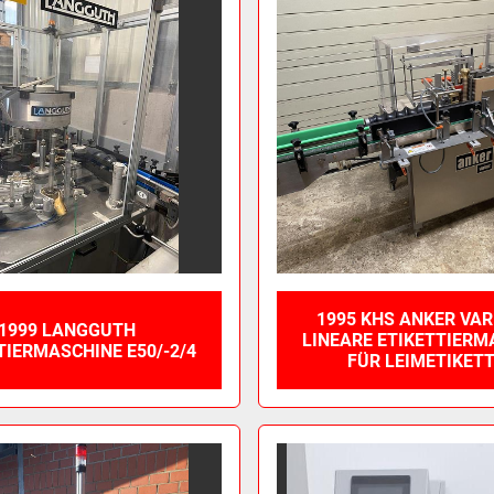
1995 KHS ANKER VAR
1999 LANGGUTH
LINEARE ETIKETTIERM
TIERMASCHINE E50/-2/4
FÜR LEIMETIKET