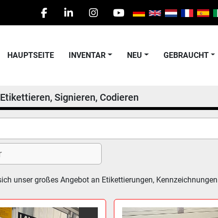
facebook
linkedin
instagram
youtube
HAUPTSEITE
INVENTAR
NEU
GEBRAUCHT
Etikettieren, Signieren, Codieren
sich unser großes Angebot an Etikettierungen, Kennzeichnunge