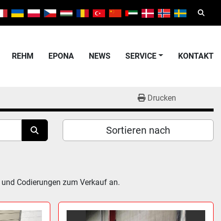
Suche
REHM
EPONA
NEWS
SERVICE
KONTAKT
Drucken
Sortieren nach
n und Codierungen zum Verkauf an.