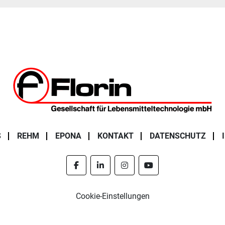
S
REHM
EPONA
KONTAKT
DATENSCHUTZ
facebook
linkedin
instagram
youtube
Cookie-Einstellungen