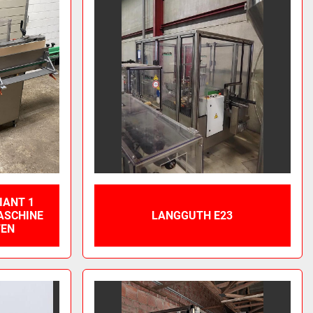
IANT 1
ASCHINE
LANGGUTH E23
TEN