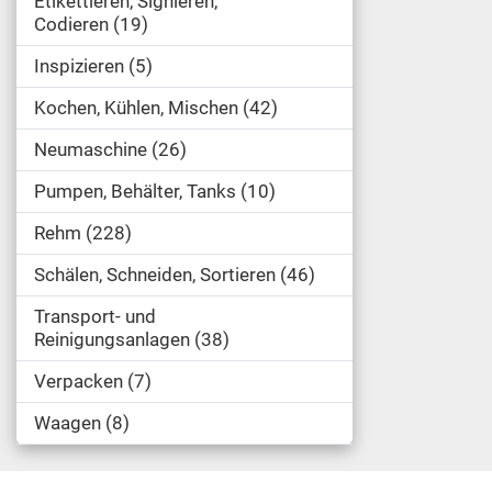
Etikettieren, Signieren,
Codieren
19
Inspizieren
5
Kochen, Kühlen, Mischen
42
Neumaschine
26
Pumpen, Behälter, Tanks
10
Rehm
228
Schälen, Schneiden, Sortieren
46
Transport- und
Reinigungsanlagen
38
Verpacken
7
Waagen
8