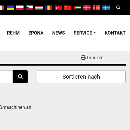
Suche
REHM
EPONA
NEWS
SERVICE
KONTAKT
Drucken
Sortieren nach
eßmaschinen an.