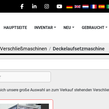
facebook
linkedin
instagram
youtube
HAUPTSEITE
INVENTAR
NEU
GEBRAUCHT
Verschließmaschinen
Deckelaufsetzmaschine
sich unsere große Auswahl an zum Verkauf stehenden Verschli