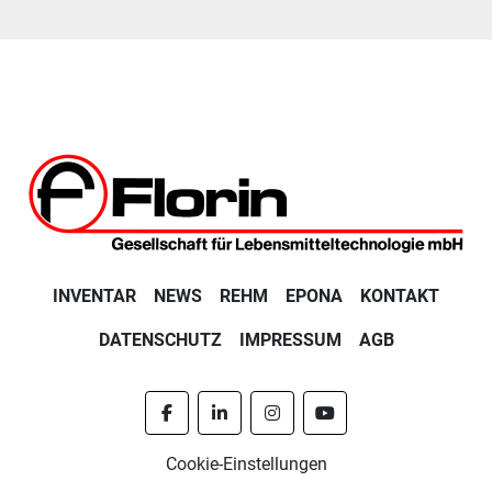
INVENTAR
NEWS
REHM
EPONA
KONTAKT
DATENSCHUTZ
IMPRESSUM
AGB
facebook
linkedin
instagram
youtube
Cookie-Einstellungen