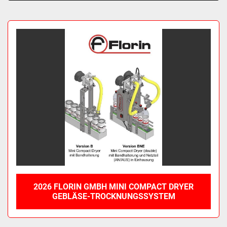
Sortieren nach
2026 FLORIN GMBH MINI COMPACT DRYER
GEBLÄSE-TROCKNUNGSSYSTEM