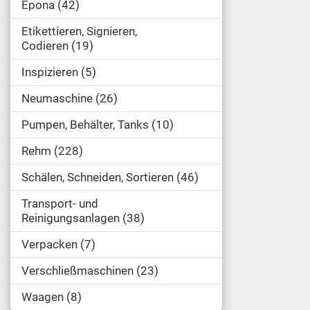
Epona
42
Etikettieren, Signieren,
Codieren
19
Inspizieren
5
Neumaschine
26
Pumpen, Behälter, Tanks
10
Rehm
228
Schälen, Schneiden, Sortieren
46
Transport- und
Reinigungsanlagen
38
Verpacken
7
Verschließmaschinen
23
Waagen
8