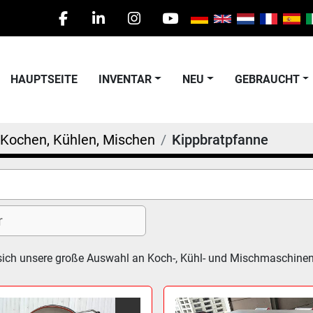
facebook
linkedin
instagram
youtube
HAUPTSEITE
INVENTAR
NEU
GEBRAUCHT
Kochen, Kühlen, Mischen
Kippbratpfanne
sich unsere große Auswahl an Koch-, Kühl- und Mischmaschine