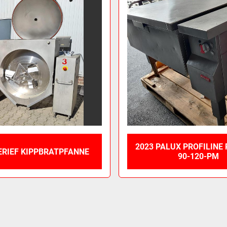
2023 PALUX PROFILINE 
ERIEF KIPPBRATPFANNE
90-120-PM