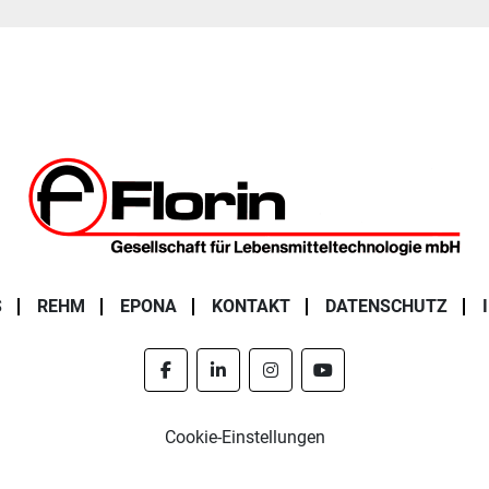
S
REHM
EPONA
KONTAKT
DATENSCHUTZ
facebook
linkedin
instagram
youtube
Cookie-Einstellungen