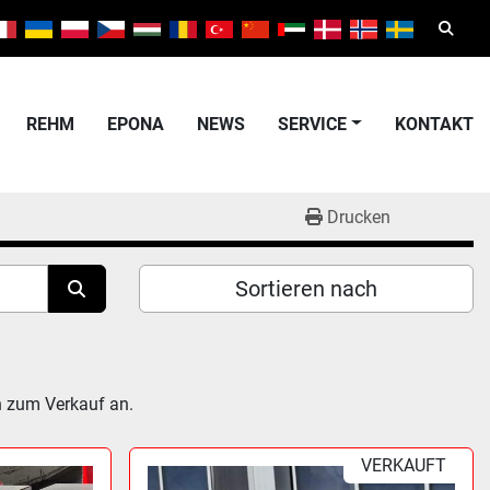
Suche
REHM
EPONA
NEWS
SERVICE
KONTAKT
Drucken
Sortieren nach
n zum Verkauf an.
VERKAUFT