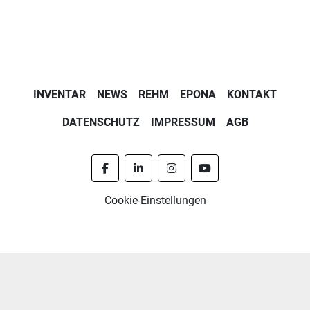
INVENTAR
NEWS
REHM
EPONA
KONTAKT
DATENSCHUTZ
IMPRESSUM
AGB
facebook
linkedin
instagram
youtube
Cookie-Einstellungen