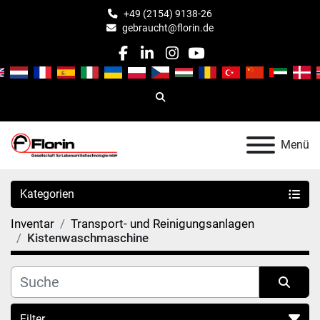
+49 (2154) 9138-26
gebraucht@florin.de
facebook
linkedin
instagram
youtube
Suche
Menü
Kategorien
Inventar
Transport- und Reinigungsanlagen
Kistenwaschmaschine
Filter