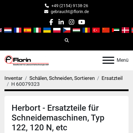
+49 (2154) 9138-26
gebraucht@florin.de
facebook
linkedin
instagram
youtube
Suche
Menü
Inventar
Schälen, Schneiden, Sortieren
Ersatzteil
H 60079323
Herbort - Ersatzteile für
Schneidemaschinen, Typ
122, 120 N, etc