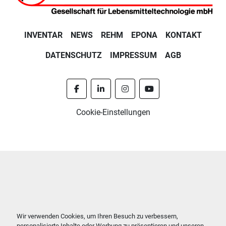
INVENTAR
NEWS
REHM
EPONA
KONTAKT
DATENSCHUTZ
IMPRESSUM
AGB
facebook
linkedin
instagram
youtube
Cookie-Einstellungen
Wir verwenden Cookies, um Ihren Besuch zu verbessern,
personalisierte Inhalte oder Werbung zu präsentieren und unseren