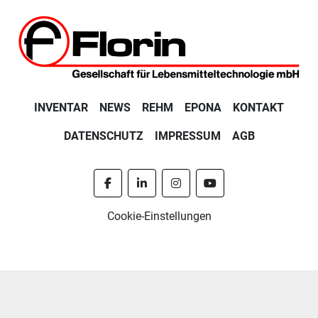
INVENTAR
NEWS
REHM
EPONA
KONTAKT
DATENSCHUTZ
IMPRESSUM
AGB
facebook
linkedin
instagram
youtube
Cookie-Einstellungen