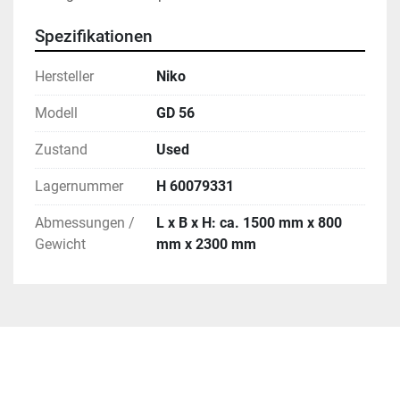
Spezifikationen
Hersteller
Niko
Modell
GD 56
Zustand
Used
Lagernummer
H 60079331
Abmessungen /
L x B x H: ca. 1500 mm x 800
Gewicht
mm x 2300 mm