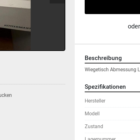
ode
Beschreibung
Wiegetisch Abmessung 
Spezifikationen
ucken
Hersteller
Modell
Zustand
Lagernummer