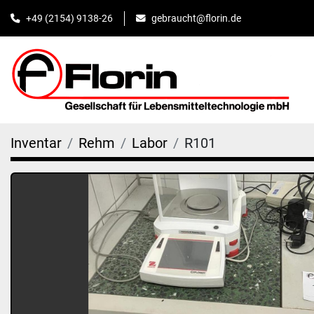
+49 (2154) 9138-26
gebraucht@florin.de
Inventar
Rehm
Labor
R101