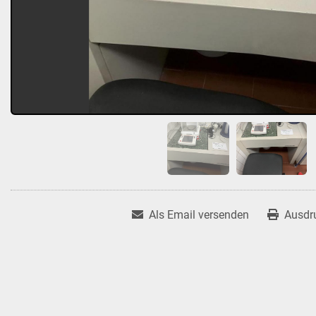
Als Email versenden
Ausdr