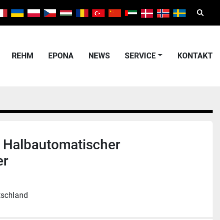
Suche
REHM
EPONA
NEWS
SERVICE
KONTAKT
Halbautomatischer
er
tschland