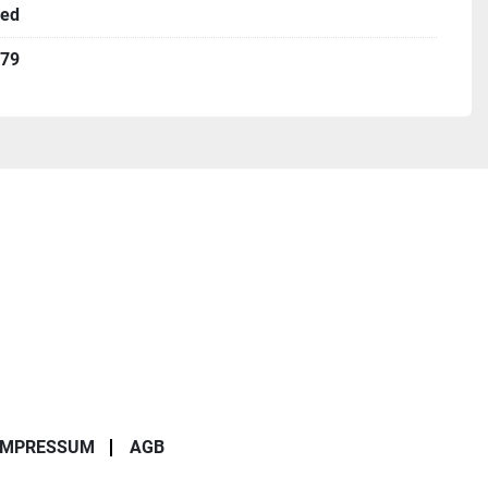
ed
79
IMPRESSUM
AGB