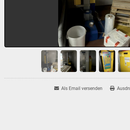
Als Email versenden
Ausdr