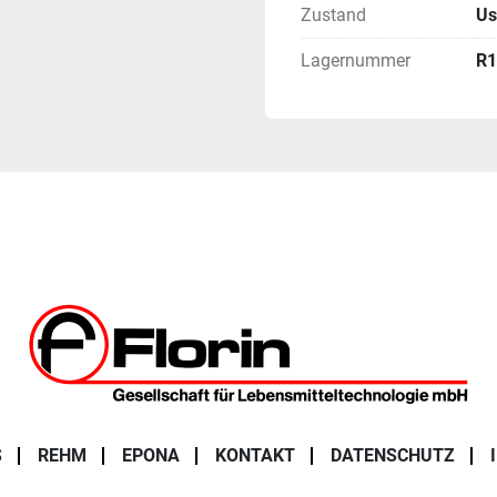
Zustand
Us
Lagernummer
R1
S
REHM
EPONA
KONTAKT
DATENSCHUTZ