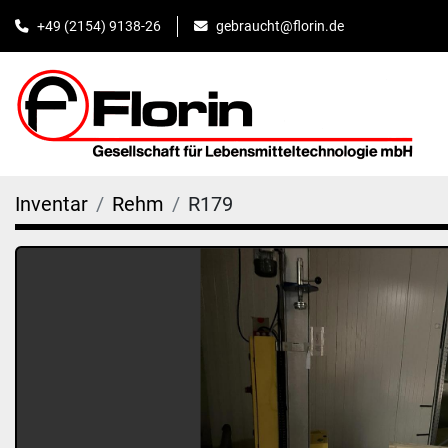
+49 (2154) 9138-26
gebraucht@florin.de
Inventar
Rehm
R179