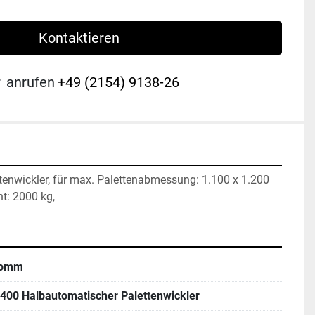
Kontaktieren
r
anrufen
+49 (2154) 9138-26
enwickler, für max. Palettenabmessung: 1.100 x 1.200 
t: 2000 kg,
romm
400 Halbautomatischer Palettenwickler