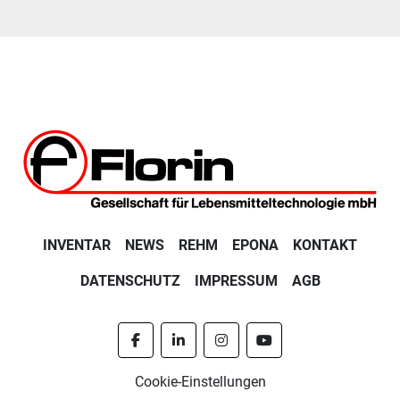
INVENTAR
NEWS
REHM
EPONA
KONTAKT
DATENSCHUTZ
IMPRESSUM
AGB
facebook
linkedin
instagram
youtube
Cookie-Einstellungen