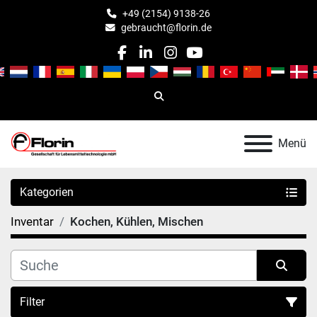
+49 (2154) 9138-26
gebraucht@florin.de
facebook
linkedin
instagram
youtube
Suche
Menü
Kategorien
Inventar
Kochen, Kühlen, Mischen
Filter