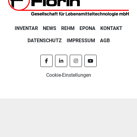
INVENTAR
NEWS
REHM
EPONA
KONTAKT
DATENSCHUTZ
IMPRESSUM
AGB
facebook
linkedin
instagram
youtube
Cookie-Einstellungen