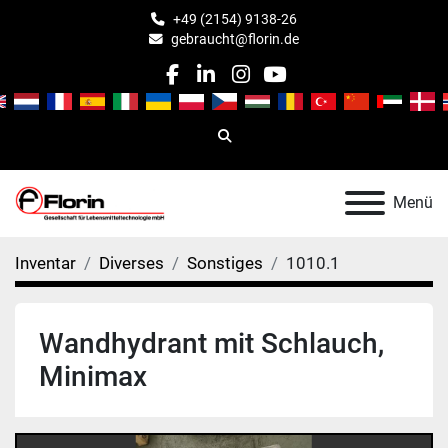
+49 (2154) 9138-26
gebraucht@florin.de
facebook
linkedin
instagram
youtube
Suche
Menü
Inventar
Diverses
Sonstiges
1010.1
Wandhydrant mit Schlauch,
Minimax