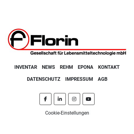
INVENTAR
NEWS
REHM
EPONA
KONTAKT
DATENSCHUTZ
IMPRESSUM
AGB
facebook
linkedin
instagram
youtube
Cookie-Einstellungen