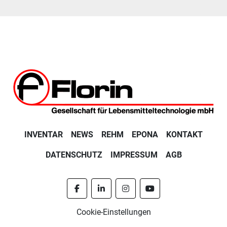
INVENTAR
NEWS
REHM
EPONA
KONTAKT
DATENSCHUTZ
IMPRESSUM
AGB
facebook
linkedin
instagram
youtube
Cookie-Einstellungen