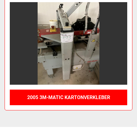
Sortieren nach
2005 3M-MATIC KARTONVERKLEBER