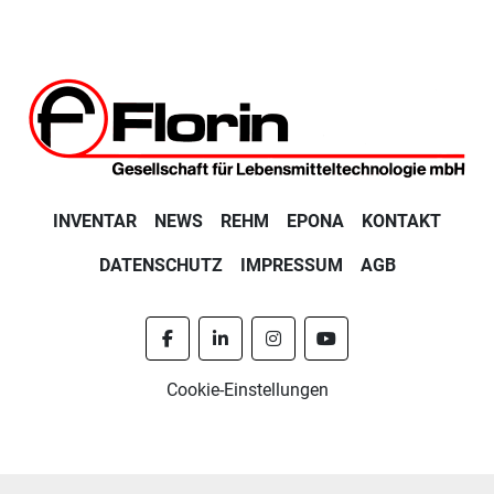
INVENTAR
NEWS
REHM
EPONA
KONTAKT
DATENSCHUTZ
IMPRESSUM
AGB
facebook
linkedin
instagram
youtube
Cookie-Einstellungen