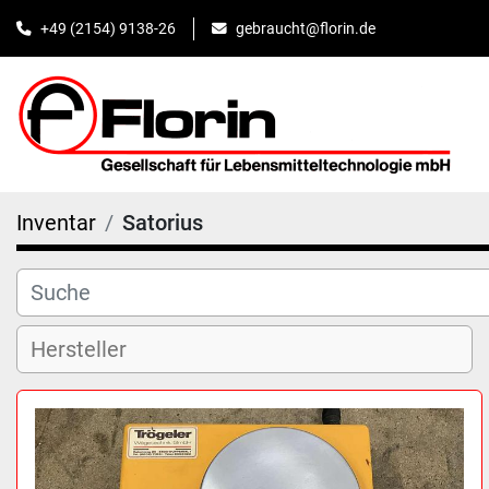
+49 (2154) 9138-26
gebraucht@florin.de
Inventar
Satorius