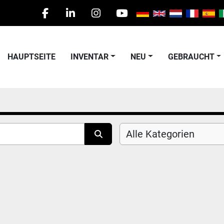
facebook
linkedin
instagram
youtube
HAUPTSEITE
INVENTAR
NEU
GEBRAUCHT
Alle Kategorien