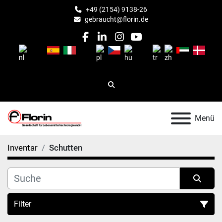
+49 (2154) 9138-26
gebraucht@florin.de
facebook
linkedin
instagram
youtube
Suche
Menü
Inventar
Schutten
Filter