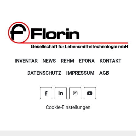
INVENTAR
NEWS
REHM
EPONA
KONTAKT
DATENSCHUTZ
IMPRESSUM
AGB
facebook
linkedin
instagram
youtube
Cookie-Einstellungen