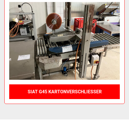
Sortieren nach
SIAT G45 KARTONVERSCHLIESSER