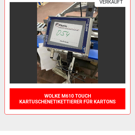
VERKAUFT
Sortieren nach
WOLKE M610 TOUCH
KARTUSCHENETIKETTIERER FÜR KARTONS