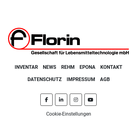
INVENTAR
NEWS
REHM
EPONA
KONTAKT
DATENSCHUTZ
IMPRESSUM
AGB
facebook
linkedin
instagram
youtube
Cookie-Einstellungen