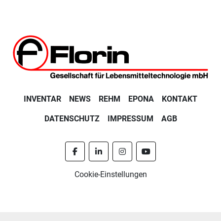
INVENTAR
NEWS
REHM
EPONA
KONTAKT
DATENSCHUTZ
IMPRESSUM
AGB
facebook
linkedin
instagram
youtube
Cookie-Einstellungen